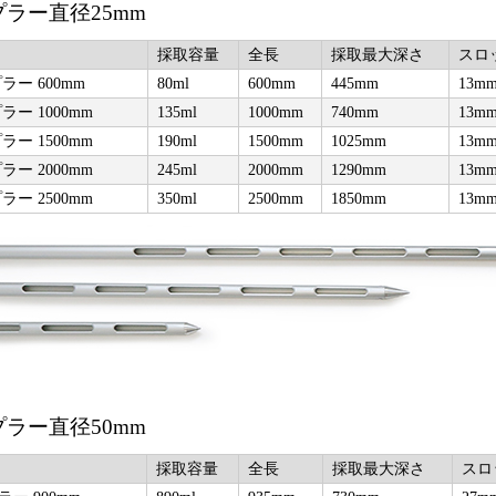
ラー直径25mm
採取容量
全長
採取最大深さ
スロ
ー 600mm
80ml
600mm
445mm
13mm
ー 1000mm
135ml
1000mm
740mm
13mm
ー 1500mm
190ml
1500mm
1025mm
13mm
ー 2000mm
245ml
2000mm
1290mm
13mm
ー 2500mm
350ml
2500mm
1850mm
13mm
ラー直径50mm
採取容量
全長
採取最大深さ
スロ