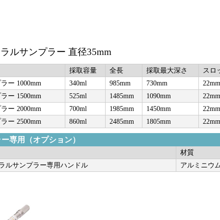
ルサンプラー 直径35mm
採取容量
全長
採取最大深さ
スロ
ー 1000mm
340ml
985mm
730mm
22mm
ー 1500mm
525ml
1485mm
1090mm
22mm
ー 2000mm
700ml
1985mm
1450mm
22mm
ー 2500mm
860ml
2485mm
1805mm
22mm
ラー専用（オプション）
材質
ラルサンプラー専用ハンドル
アルミニウ