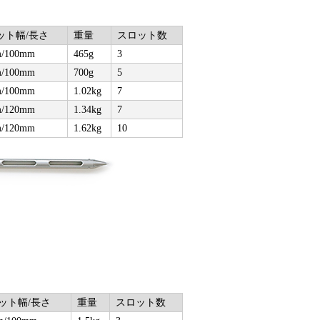
ット幅/長さ
重量
スロット数
/100mm
465g
3
/100mm
700g
5
/100mm
1.02kg
7
/120mm
1.34kg
7
/120mm
1.62kg
10
ット幅/長さ
重量
スロット数