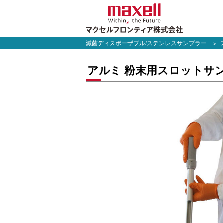
滅菌ディスポーザブル/ステンレスサンプラー
アルミ 粉末用スロットサ