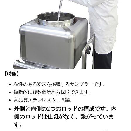
【特徴】
粘性のある粉末を採取するサンプラーです。
縦断的に複数個所から採取できます。
高品質ステンレス３１６製。
外側と内側の2つのロッドの構成です。内
側のロッドは仕切がなく、繋がっていま
す。