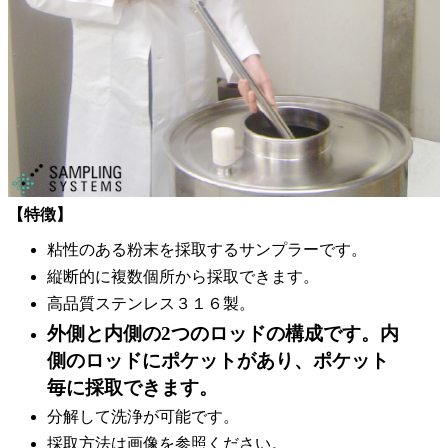
【特徴】
粘性のある粉末を採取するサンプラーです。
縦断的に複数個所から採取できます。
高品質ステンレス３１６製。
外側と内側の2つのロッドの構成です。内
側のロッドにポケットがあり、ポケット
毎に採取できます。
分解して洗浄が可能です。
採取方法は画像を参照ください。