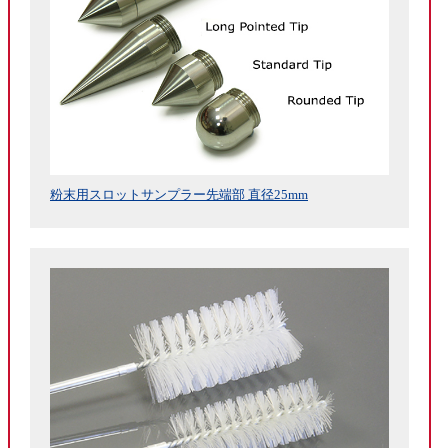
粉末用スロットサンプラー先端部 直径25mm