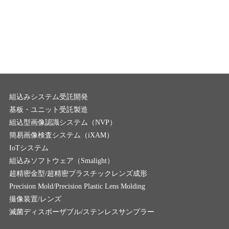
組込みシステム受託開発
基板・ユニット受託製造
組込型画像認識システム（NVP）
簡易画像検査システム（iXAM）
IoTシステム
組込みソフトウェア（Smalight）
超精密金型/超精密プラスチックレンズ成形
Precision Mold/Precision Plastic Lens Molding
撮像装置/レンズ
滅菌ディスポーザブル/ステンレスサンプラー