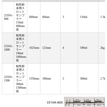
粘性粉
末用ス
ロット
2210A-
サンプ
600mm
60mm
3
110ml
1.3kg
600
ラー
110ml
600mm
長
粘性粉
末用ス
ロット
2210A-
サンプ
1025mm
123mm
4
190ml
2kg
1000
ラー
190ml
1000mm
長
粘性粉
末用ス
ロット
2210A-
サンプ
1550mm
180mm
5
300ml
2.7kg
1500
ラー
300ml
1500mm
長